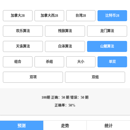
加拿大28
加拿大西28
台湾28
比特币28
欢乐算法
残狼算法
龙门算法
天诛算法
白泽算法
山魈算法
组合
杀组
大小
单双
双项
双组
100期 正确：50 期 错误：50 期
正确率：50%
预测
走势
统计