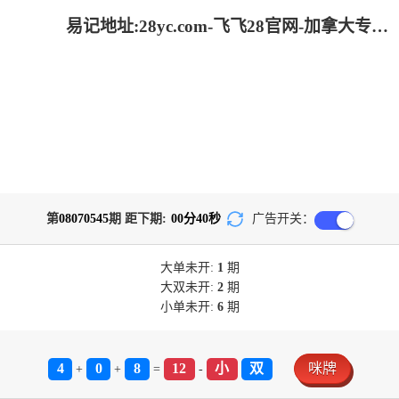
易记地址:28yc.com-飞飞28官网-加拿大专业在线咪牌预测网站
第
08070545
期 距下期:
00
分
40
秒
广告开关：
大单
未开:
1
期
大双
未开:
2
期
小单
未开:
6
期
4
0
8
12
小
双
咪牌
+
+
=
-