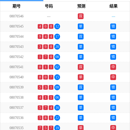
期号
号码
预测
结果
08070546
---
双
---
08070545
4
0
8
12
单
错
08070544
9
4
4
17
双
错
08070543
3
9
8
20
单
错
08070542
1
7
0
08
单
错
08070541
0
1
1
02
双
中
08070540
8
0
7
15
单
中
08070539
5
3
1
09
双
错
08070538
4
1
1
06
单
错
08070537
5
7
4
16
单
错
08070536
5
8
9
22
单
错
08070535
7
5
7
19
单
中