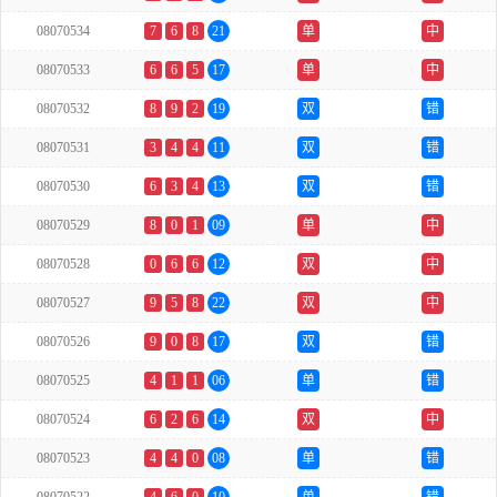
08070534
7
6
8
21
单
中
08070533
6
6
5
17
单
中
08070532
8
9
2
19
双
错
08070531
3
4
4
11
双
错
08070530
6
3
4
13
双
错
08070529
8
0
1
09
单
中
08070528
0
6
6
12
双
中
08070527
9
5
8
22
双
中
08070526
9
0
8
17
双
错
08070525
4
1
1
06
单
错
08070524
6
2
6
14
双
中
08070523
4
4
0
08
单
错