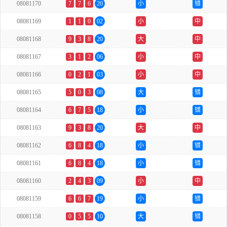
08081170
7
7
6
20
小
错
08081169
1
1
0
02
小
中
08081168
9
3
8
20
大
中
08081167
3
1
2
06
小
中
08081166
0
2
1
03
小
中
08081165
5
0
3
08
大
错
08081164
6
7
5
18
小
错
08081163
9
3
8
20
大
中
08081162
6
8
4
18
小
错
08081161
6
8
4
18
小
错
08081160
2
4
3
09
小
中
08081159
6
6
7
19
小
错
08081158
0
5
5
10
大
错