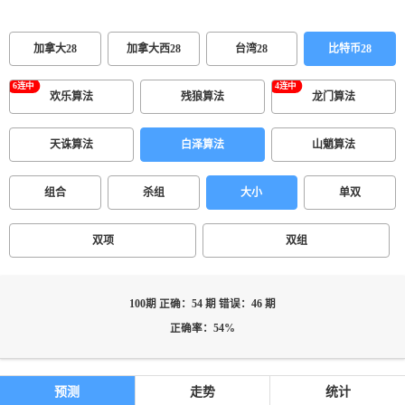
加拿大28
加拿大西28
台湾28
比特币28
欢乐算法
残狼算法
龙门算法
天诛算法
白泽算法
山魈算法
组合
杀组
大小
单双
双项
双组
100期 正确：54 期 错误：46 期
正确率：54%
预测
走势
统计