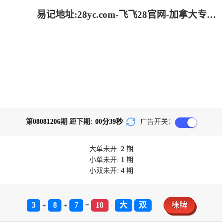
易记地址:28yc.com-飞飞28官网-加拿大专业在线咪牌预测网站
第
08081206
期 距下期:
00
分
38
秒
广告开关：
大单
未开:
2
期
小单
未开:
1
期
小双
未开:
4
期
3
8
7
18
大
双
咪牌
+
+
=
-