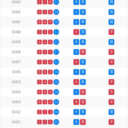
61843
2
1
8
11
大
双
错
61842
9
2
8
19
小
双
错
61841
9
0
9
18
小
单
错
61840
5
5
1
11
小
双
中
61839
4
5
3
12
大
单
错
61838
9
3
5
17
小
单
中
61837
2
5
4
11
小
双
中
61836
8
6
2
16
小
单
错
61835
5
4
1
10
小
单
中
61834
6
6
6
18
小
双
中
61833
8
3
3
14
大
双
中
61832
2
1
1
04
大
单
错
61831
2
2
1
05
大
单
中