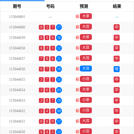
期号
号码
预测
结果
大单
115044661
---
殺
---
大双
115044660
8
2
7
17
殺
中
大单
115044659
8
4
6
18
殺
中
大双
115044658
8
3
1
12
殺
中
大双
115044657
7
8
6
21
殺
中
大双
115044656
6
7
5
18
殺
错
小双
115044655
3
7
1
11
殺
中
大单
115044654
1
0
2
03
殺
中
小单
115044653
3
9
7
19
殺
中
小双
115044652
2
4
3
09
殺
中
大双
115044651
8
0
9
17
殺
中
小双
115044650
6
4
5
15
殺
中