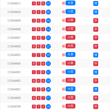
大双
115044611
5
3
6
14
殺
错
小双
115044610
0
1
5
06
殺
错
小单
115044609
2
0
2
04
殺
中
小双
115044608
5
8
1
14
殺
中
小单
115044607
5
9
7
21
殺
中
大双
115044606
9
6
8
23
殺
中
大单
115044605
7
7
5
19
殺
错
小单
115044604
8
7
0
15
殺
中
小双
115044603
1
2
9
12
殺
错
小单
115044602
8
4
6
18
殺
中
大双
115044601
7
5
8
20
殺
错
大双
115044600
6
4
7
17
殺
中
小双
115044599
9
7
2
18
殺
中