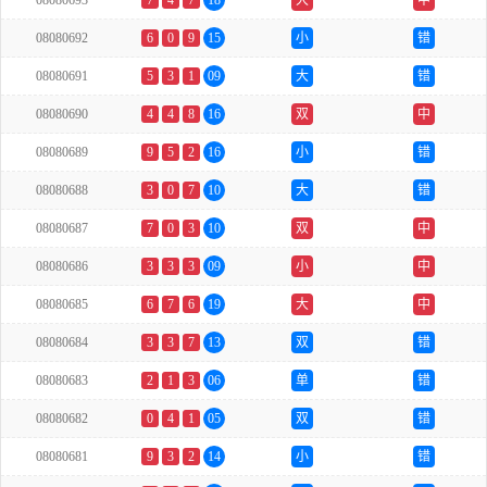
08080693
7
4
7
18
大
中
08080692
6
0
9
15
小
错
08080691
5
3
1
09
大
错
08080690
4
4
8
16
双
中
08080689
9
5
2
16
小
错
08080688
3
0
7
10
大
错
08080687
7
0
3
10
双
中
08080686
3
3
3
09
小
中
08080685
6
7
6
19
大
中
08080684
3
3
7
13
双
错
08080683
2
1
3
06
单
错
08080682
0
4
1
05
双
错
08080681
9
3
2
14
小
错