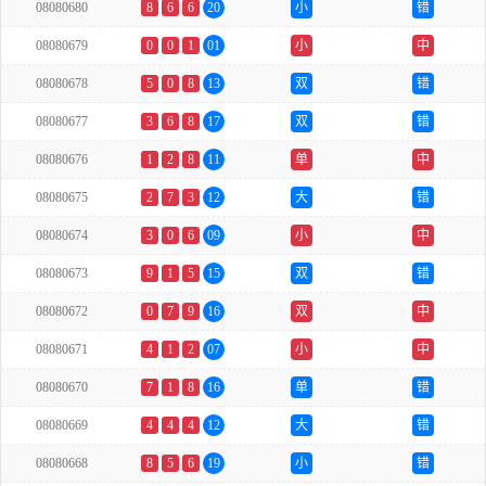
08080680
8
6
6
20
小
错
08080679
0
0
1
01
小
中
08080678
5
0
8
13
双
错
08080677
3
6
8
17
双
错
08080676
1
2
8
11
单
中
08080675
2
7
3
12
大
错
08080674
3
0
6
09
小
中
08080673
9
1
5
15
双
错
08080672
0
7
9
16
双
中
08080671
4
1
2
07
小
中
08080670
7
1
8
16
单
错
08080669
4
4
4
12
大
错
08080668
8
5
6
19
小
错