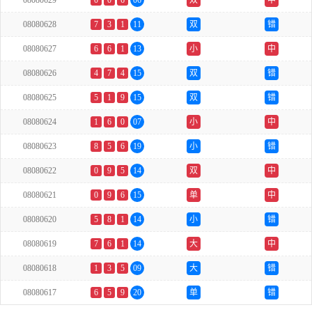
08080629
0
0
6
06
双
中
08080628
7
3
1
11
双
错
08080627
6
6
1
13
小
中
08080626
4
7
4
15
双
错
08080625
5
1
9
15
双
错
08080624
1
6
0
07
小
中
08080623
8
5
6
19
小
错
08080622
0
9
5
14
双
中
08080621
0
9
6
15
单
中
08080620
5
8
1
14
小
错
08080619
7
6
1
14
大
中
08080618
1
3
5
09
大
错
08080617
6
5
9
20
单
错