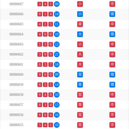
08080667
3
4
1
08
小
中
08080666
9
1
4
14
小
错
08080665
4
2
5
11
单
中
08080664
4
0
6
10
大
错
08080663
1
3
8
12
小
中
08080662
3
9
9
21
大
中
08080661
6
3
7
16
大
中
08080660
9
0
0
09
双
错
08080659
8
5
1
14
单
错
08080658
6
4
0
10
双
中
08080657
8
3
4
15
单
中
08080656
6
6
4
16
双
中
08080655
5
4
1
10
双
中