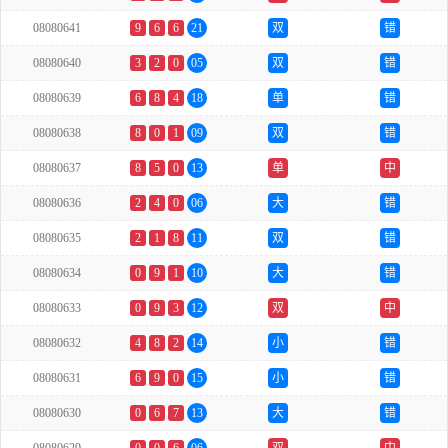
08080641
9
6
6
21
双
错
08080640
3
2
0
05
双
错
08080639
6
8
4
18
单
错
08080638
8
0
1
09
双
错
08080637
8
5
0
13
单
中
08080636
2
4
0
06
大
错
08080635
2
1
8
11
双
错
08080634
0
9
1
10
大
错
08080633
0
9
3
12
双
中
08080632
4
8
2
14
小
错
08080631
6
9
0
15
小
错
08080630
0
6
7
13
大
错