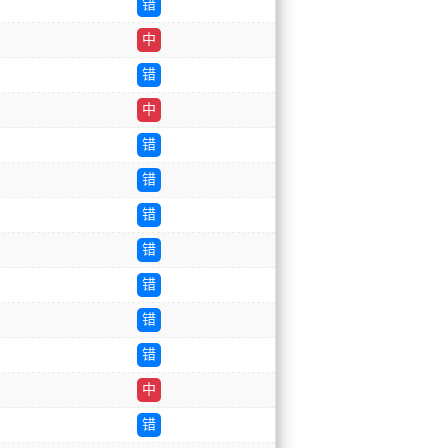
错
中
错
中
错
错
错
错
错
错
错
中
错