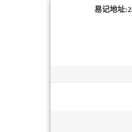
易记地址:2