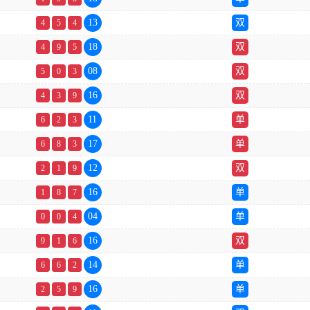
13
双
4
5
4
18
双
4
9
5
08
双
5
0
3
16
双
4
3
9
11
单
6
2
3
17
单
6
8
3
12
双
2
1
9
16
单
1
8
7
04
单
0
0
4
16
双
9
1
6
14
单
6
6
2
16
单
2
5
9