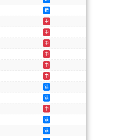
错
中
中
中
中
中
中
错
错
中
错
错