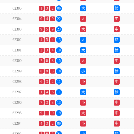
62305
1
3
2
06
大
错
62304
9
4
9
22
大
中
62303
9
5
9
23
大
中
62302
4
5
4
13
大
错
62301
3
3
4
10
大
错
62300
7
0
8
15
大
中
62299
6
9
3
18
小
错
62298
6
3
2
11
小
中
62297
1
4
6
11
大
错
62296
7
3
3
13
小
中
62295
9
1
9
19
大
中
62294
4
3
2
09
小
中