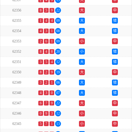
62357
2
4
9
15
大
中
62356
8
5
9
22
大
中
62355
1
4
4
09
大
错
62354
4
3
1
08
大
错
62353
2
6
1
09
小
中
62352
8
4
8
20
小
错
62351
3
5
4
12
大
错
62350
8
2
9
19
大
中
62349
3
2
1
06
大
错
62348
4
3
0
07
大
错
62347
6
7
9
22
大
中
62346
0
9
3
12
小
中
62345
5
7
1
13
小
中