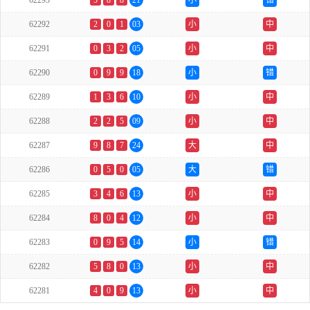
62293
5
8
8
21
小
错
62292
2
0
1
03
小
中
62291
0
3
2
05
小
中
62290
0
9
9
18
小
错
62289
1
3
6
10
小
中
62288
2
2
5
09
小
中
62287
9
8
7
24
大
中
62286
0
5
0
05
大
错
62285
3
4
6
13
小
中
62284
8
0
4
12
小
中
62283
0
9
5
14
小
错
62282
5
8
0
13
小
中
62281
4
0
9
13
小
中