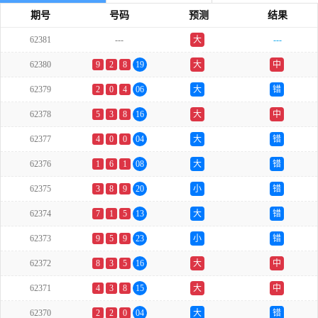
期号
号码
预测
结果
62381
---
大
---
单
62380
9
2
8
19
大
中
62379
2
0
4
06
大
错
62378
5
3
8
16
大
中
62377
4
0
0
04
大
错
62376
1
6
1
08
大
错
62375
3
8
9
20
小
错
62374
7
1
5
13
大
错
62373
9
5
9
23
小
错
62372
8
3
5
16
大
中
62371
4
3
8
15
大
中
62370
2
2
0
04
大
错