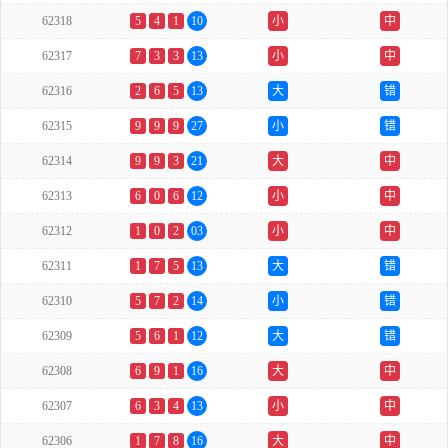
62318
5
4
1
10
小
中
62317
7
3
3
13
小
中
62316
2
6
5
13
大
错
62315
9
9
9
27
小
错
62314
9
9
3
21
大
中
62313
6
0
6
12
小
中
62312
1
0
2
03
小
中
62311
1
7
5
13
大
错
62310
5
7
2
14
小
错
62309
5
6
1
12
大
错
62308
6
9
1
16
大
中
62307
6
3
4
13
小
中
62306
1
7
8
16
大
中