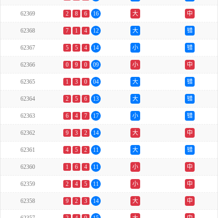
62369
2
8
6
16
大
中
62368
7
1
4
12
大
错
62367
5
5
4
14
小
错
62366
0
9
0
09
小
中
62365
1
3
0
04
大
错
62364
2
5
6
13
大
错
62363
6
4
7
17
小
错
62362
9
3
2
14
大
中
62361
4
5
2
11
大
错
62360
1
6
4
11
小
中
62359
2
4
5
11
小
中
62358
9
2
3
14
大
中