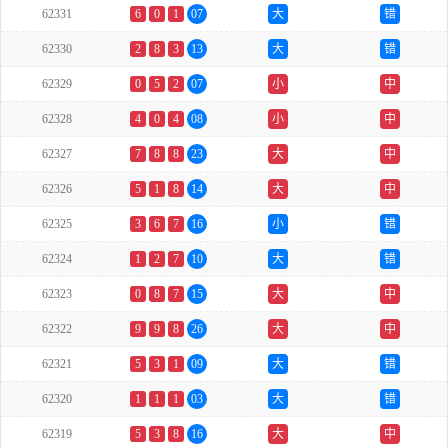
62331
6
0
1
07
大
错
62330
2
8
3
13
大
错
62329
0
5
2
07
小
中
62328
4
0
4
08
小
中
62327
7
8
8
23
大
中
62326
5
1
8
14
大
中
62325
3
6
7
16
小
错
62324
1
2
7
10
大
错
62323
0
8
7
15
大
中
62322
9
9
8
26
大
中
62321
5
3
1
09
大
错
62320
1
1
1
03
大
错
62319
5
3
8
16
大
中